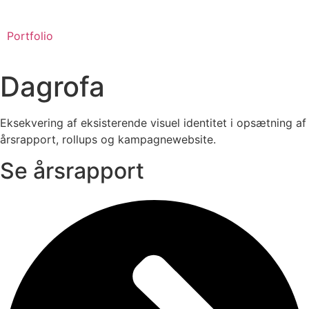
Skip
to
Portfolio
content
Dagrofa
Eksekvering af eksisterende visuel identitet i opsætning af
årsrapport, rollups og kampagnewebsite.
Se årsrapport