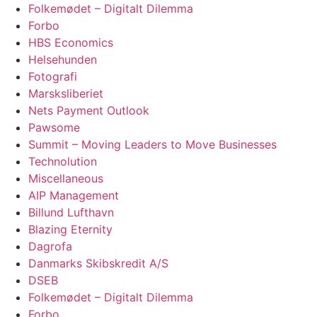
Folkemødet – Digitalt Dilemma
Forbo
HBS Economics
Helsehunden
Fotografi
Marsksliberiet
Nets Payment Outlook
Pawsome
Summit – Moving Leaders to Move Businesses
Technolution
Miscellaneous
AIP Management
Billund Lufthavn
Blazing Eternity
Dagrofa
Danmarks Skibskredit A/S
DSEB
Folkemødet – Digitalt Dilemma
Forbo